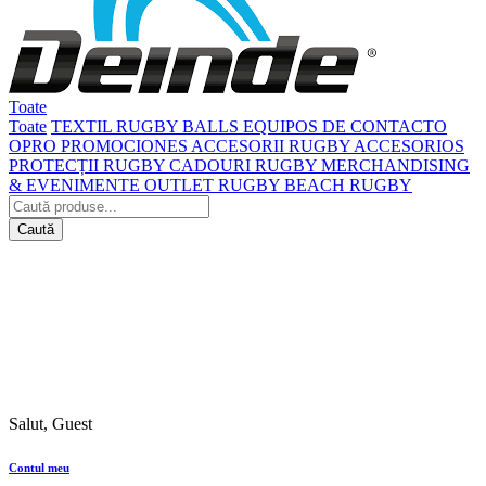
Toate
Toate
TEXTIL
RUGBY BALLS
EQUIPOS DE CONTACTO
OPRO
PROMOCIONES
ACCESORII RUGBY
ACCESORIOS
PROTECȚII RUGBY
CADOURI RUGBY
MERCHANDISING
& EVENIMENTE
OUTLET RUGBY
BEACH RUGBY
Caută
Salut, Guest
Contul meu