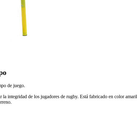
po
ampo de juego.
 la integridad de los jugadores de rugby. Está fabricado en color amaril
erreno.