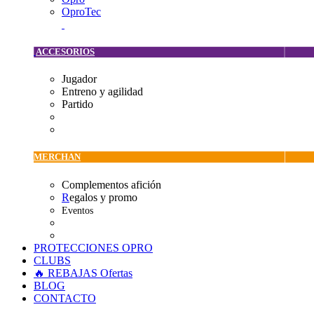
OproTec
ACCESORIOS
Jugador
Entreno y agilidad
Partido
MERCHAN
Complementos afición
R
egalos y promo
Eventos
PROTECCIONES OPRO
CLUBS
🔥 REBAJAS
Ofertas
BLOG
CONTACTO