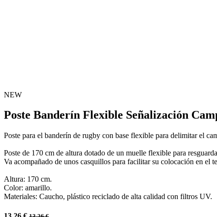
NEW
Poste Banderín Flexible Señalización Cam
Poste para el banderín de rugby con base flexible para delimitar el c
Poste de 170 cm de altura dotado de un muelle flexible para resguardar
Va acompañado de unos casquillos para facilitar su colocación en el t
Altura: 170 cm.
Color: amarillo.
Materiales: Caucho, plástico reciclado de alta calidad con filtros UV.
13,26
€
13,26
€