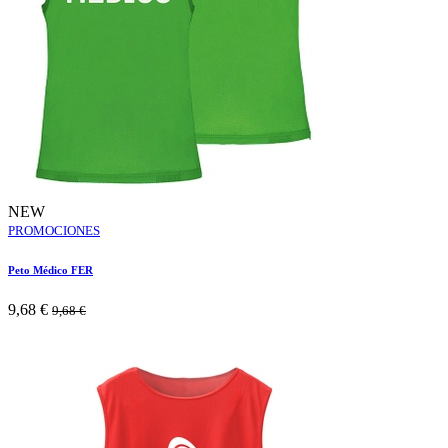
NEW
PROMOCIONES
Peto Médico FER
9,68
€
9,68
€