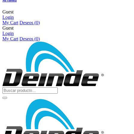
Mi cuenta
Guest
Login
My Cart
Deseos (
0
)
Guest
Login
My Cart
Deseos (
0
)