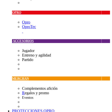
OPRO
Opro
OproTec
ACCESORIOS
Jugador
Entreno y agilidad
Partido
MERCHAN
Complementos afición
R
egalos y promo
Eventos
PROTECCIONES OPRO