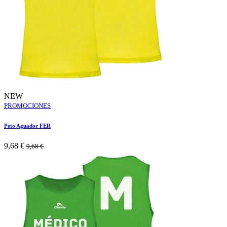
NEW
PROMOCIONES
Peto Aguador FER
9,68
€
9,68
€