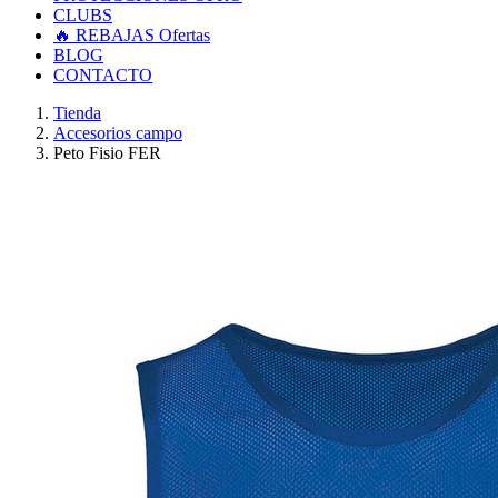
CLUBS
🔥 REBAJAS
Ofertas
BLOG
CONTACTO
Tienda
Accesorios campo
Peto Fisio FER