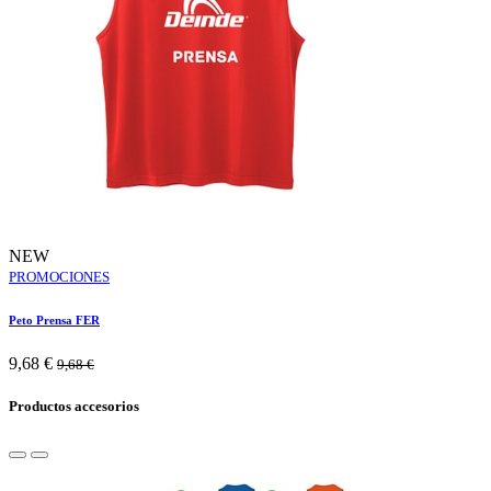
NEW
PROMOCIONES
Peto Prensa FER
9,68
€
9,68
€
Productos accesorios