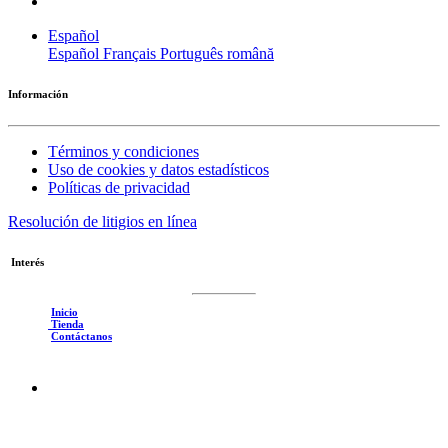
Español
Español
Français
Português
română
Información
Términos y condiciones
Uso de cookies y datos estadísticos
Políticas de privacidad
Resolución de litigios en línea
Interés
Inicio
Tienda
Contáctanos