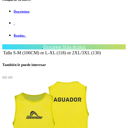
Description
Reseñas
Descargar ficha técnica
Talla
S-M (106CM)
or
L-XL (118)
or
2XL/3XL (130)
También le puede interesar