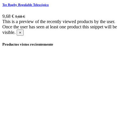
Tee Rugby Regulable Telescópico
9,68
€
9,68
€
This is a preview of the recently viewed products by the user.
Once the user has seen at least one product this snippet will be
visible.
×
Productos vistos recientemente