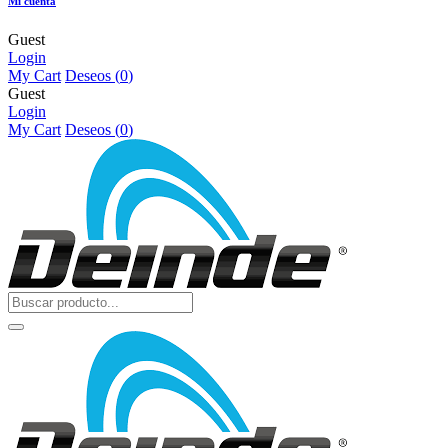
Mi cuenta
Guest
Login
My Cart
Deseos (
0
)
Guest
Login
My Cart
Deseos (
0
)