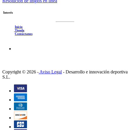
Resolución de litigios en línea
Interés
Inicio
Tienda
Contáctanos
Copyright © 2026 -
Aviso Legal
-
Desarrollo e innovación deportiva
S.L.