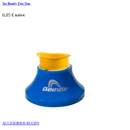
Tee Rugby Fijo One
6,05
€
6,05
€
ACCESORIOS RUGBY