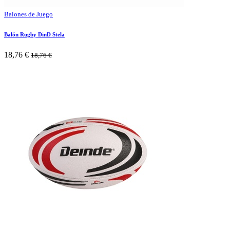
Balones de Juego
Balón Rugby DinD Stela
18,76
€
18,76
€