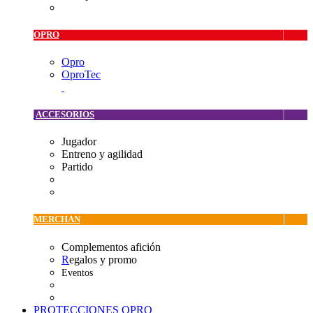
OPRO
Opro
OproTec
ACCESORIOS
Jugador
Entreno y agilidad
Partido
MERCHAN
Complementos afición
R
egalos y promo
Eventos
PROTECCIONES OPRO