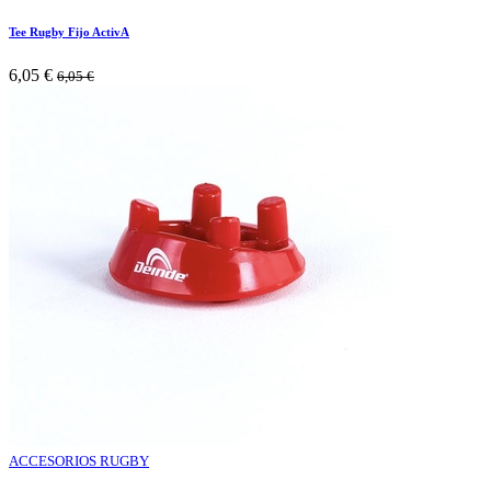
Tee Rugby Fijo ActivA
6,05
€
6,05
€
ACCESORIOS RUGBY