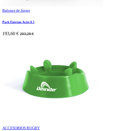
Balones de Juego
Pack Entreno ActivA 5
193,60
€
203,28
€
ACCESORIOS RUGBY