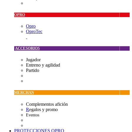
OPRO
Opro
OproTec
ACCESORIOS
Jugador
Entreno y agilidad
Partido
MERCHAN
Complementos afición
R
egalos y promo
Eventos
PROTECCIONES OPRO