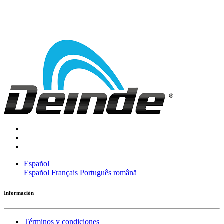
Español
Español
Français
Português
română
Información
Términos y condiciones