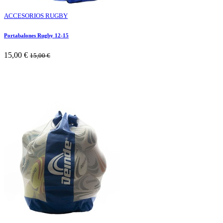
ACCESORIOS RUGBY
Portabalones Rugby 12-15
15,00
€
15,00
€