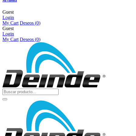
Mi cuenta
Guest
Login
My Cart
Deseos (
0
)
Guest
Login
My Cart
Deseos (
0
)