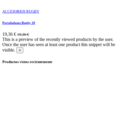
ACCESORIOS RUGBY
Portabalones Rugby 20
19,36
€
19,36
€
This is a preview of the recently viewed products by the user.
Once the user has seen at least one product this snippet will be
visible.
×
Productos vistos recientemente