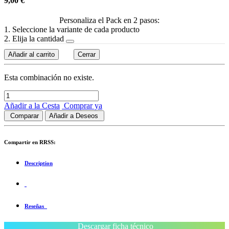
9,00
€
Personaliza el Pack en 2 pasos:
1. Seleccione la variante de cada producto
2. Elija la cantidad
Añadir al carrito
Cerrar
Esta combinación no existe.
Añadir a la Cesta
Comprar ya
Comparar
Añadir a Deseos
Compartir en RRSS:
Description
Reseñas
Descargar ficha técnico