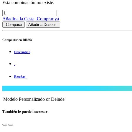
Esta combinación no existe.
Añadir a la Cesta
Comprar ya
Comparar
Añadir a Deseos
Compartir en RRSS:
Description
Reseñas
Modelo
Personalizado
or
Deinde
También le puede interesar