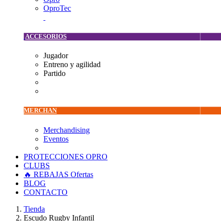
OproTec
ACCESORIOS
Jugador
Entreno y agilidad
Partido
MERCHAN
Merchandising
Eventos
PROTECCIONES OPRO
CLUBS
🔥 REBAJAS
Ofertas
BLOG
CONTACTO
Tienda
Escudo Rugby Infantil