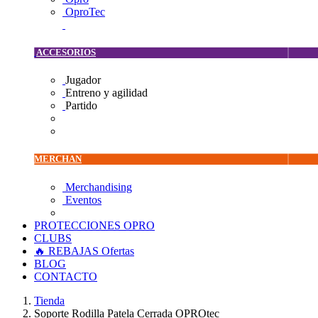
OproTec
ACCESORIOS
Jugador
Entreno y agilidad
Partido
MERCHAN
Merchandising
Eventos
PROTECCIONES OPRO
CLUBS
🔥 REBAJAS
Ofertas
BLOG
CONTACTO
Tienda
Soporte Rodilla Patela Cerrada OPROtec