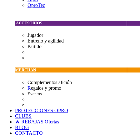
OproTec
ACCESORIOS
Jugador
Entreno y agilidad
Partido
MERCHAN
Complementos afición
R
egalos y promo
Eventos
PROTECCIONES OPRO
CLUBS
🔥 REBAJAS
Ofertas
BLOG
CONTACTO