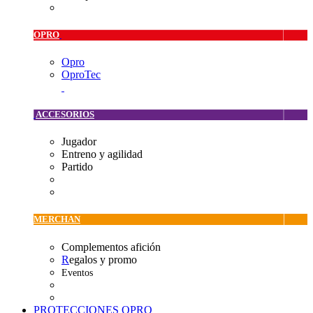
OPRO
Opro
OproTec
ACCESORIOS
Jugador
Entreno y agilidad
Partido
MERCHAN
Complementos afición
R
egalos y promo
Eventos
PROTECCIONES OPRO