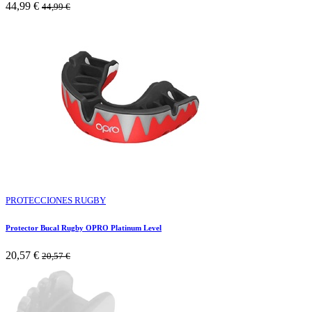
44,99
€
44,99
€
PROTECCIONES RUGBY
Protector Bucal Rugby OPRO Platinum Level
20,57
€
20,57
€