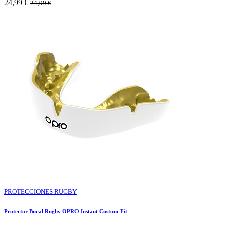
24,99
€
24,99
€
PROTECCIONES RUGBY
Protector Bucal Rugby OPRO Instant Custom-Fit