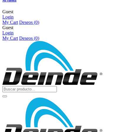
Mi cuenta
Guest
Login
My Cart
Deseos (
0
)
Guest
Login
My Cart
Deseos (
0
)