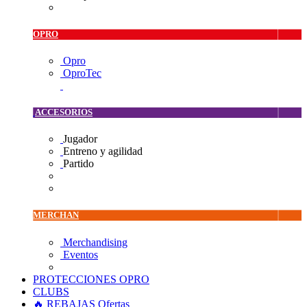
OPRO
Opro
OproTec
ACCESORIOS
Jugador
Entreno y agilidad
Partido
MERCHAN
Merchandising
Eventos
PROTECCIONES OPRO
CLUBS
🔥 REBAJAS
Ofertas