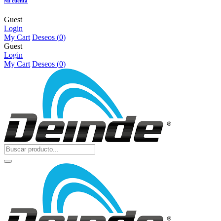
Mi cuenta
Guest
Login
My Cart
Deseos (
0
)
Guest
Login
My Cart
Deseos (
0
)