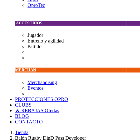
OproTec
ACCESORIOS
Jugador
Entreno y agilidad
Partido
MERCHAN
Merchandising
Eventos
PROTECCIONES OPRO
CLUBS
🔥 REBAJAS
Ofertas
BLOG
CONTACTO
Tienda
Balón Rugby DinD Pass Developer