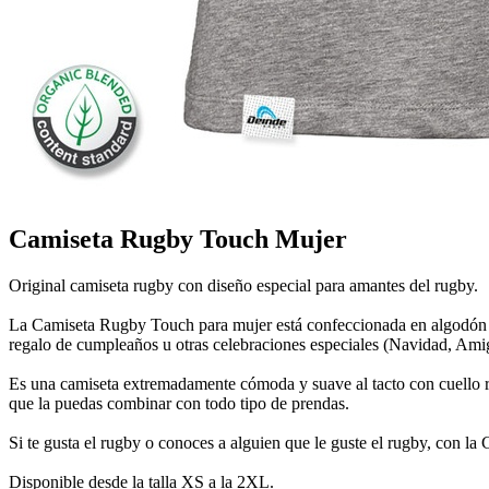
Camiseta Rugby Touch Mujer
Original camiseta rugby con diseño especial para amantes del rugby.
La Camiseta Rugby Touch para mujer está confeccionada en algodón org
regalo de cumpleaños u otras celebraciones especiales (Navidad, Amigo
Es una camiseta extremadamente cómoda y suave al tacto con cuello red
que la puedas combinar con todo tipo de prendas.
Si te gusta el rugby o conoces a alguien que le guste el rugby, con l
Disponible desde la talla XS a la 2XL.