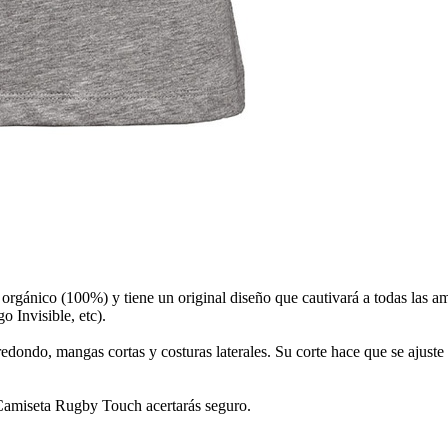
ánico (100%) y tiene un original diseño que cautivará a todas las aman
 Invisible, etc).
ondo, mangas cortas y costuras laterales. Su corte hace que se ajuste p
a Camiseta Rugby Touch acertarás seguro.