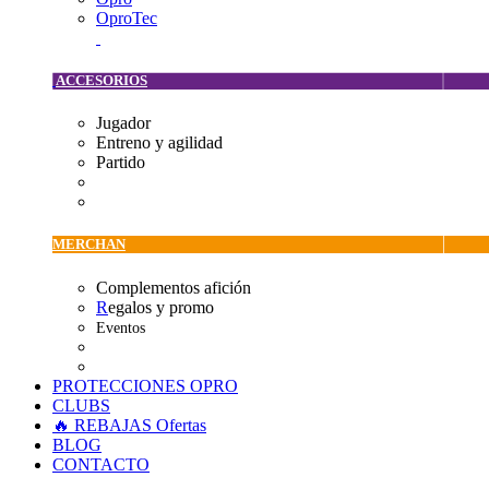
OproTec
ACCESORIOS
Jugador
Entreno y agilidad
Partido
MERCHAN
Complementos afición
R
egalos y promo
Eventos
PROTECCIONES OPRO
CLUBS
🔥 REBAJAS
Ofertas
BLOG
CONTACTO