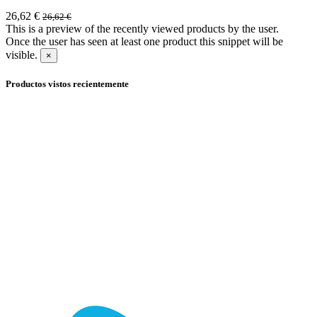
26,62
€
26,62
€
This is a preview of the recently viewed products by the user.
Once the user has seen at least one product this snippet will be
visible.
×
Productos vistos recientemente