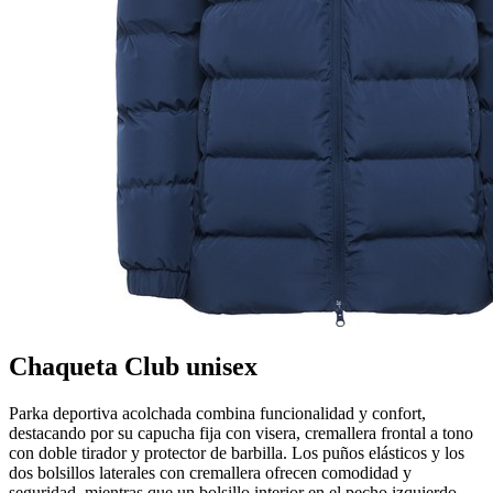
Chaqueta Club unisex
Parka deportiva acolchada combina funcionalidad y confort,
destacando por su capucha fija con visera, cremallera frontal a tono
con doble tirador y protector de barbilla. Los puños elásticos y los
dos bolsillos laterales con cremallera ofrecen comodidad y
seguridad, mientras que un bolsillo interior en el pecho izquierdo