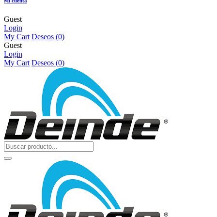
Mi cuenta
Guest
Login
My Cart
Deseos (
0
)
Guest
Login
My Cart
Deseos (
0
)