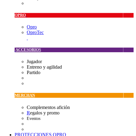
OPRO
Opro
OproTec
ACCESORIOS
Jugador
Entreno y agilidad
Partido
MERCHAN
Complementos afición
R
egalos y promo
Eventos
PROTECCIONES OPRO