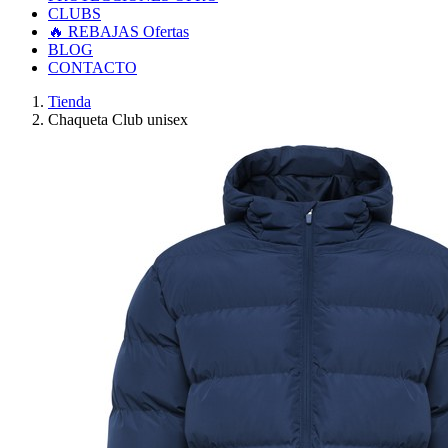
CLUBS
🔥 REBAJAS
Ofertas
BLOG
CONTACTO
Tienda
Chaqueta Club unisex