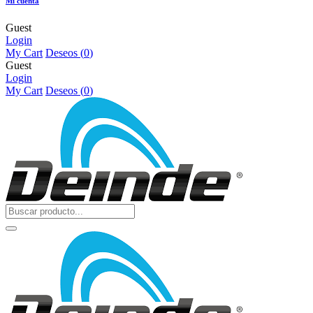
Mi cuenta
Guest
Login
My Cart
Deseos (
0
)
Guest
Login
My Cart
Deseos (
0
)