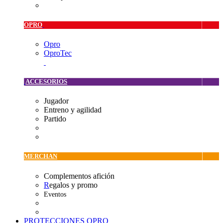
OPRO
Opro
OproTec
ACCESORIOS
Jugador
Entreno y agilidad
Partido
MERCHAN
Complementos afición
R
egalos y promo
Eventos
PROTECCIONES OPRO