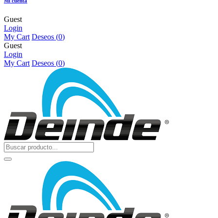
Mi cuenta
Guest
Login
My Cart
Deseos (
0
)
Guest
Login
My Cart
Deseos (
0
)