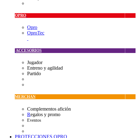
OPRO
Opro
OproTec
ACCESORIOS
Jugador
Entreno y agilidad
Partido
MERCHAN
Complementos afición
R
egalos y promo
Eventos
PROTECCIONES OPRO