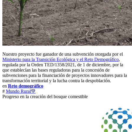
Nuestro proyecto fue ganador de una subvención otorgada por el
Ministerio para la Transición Ecológica y el Reto Demográfico
,
regulada por la Orden TED/1358/2021, de 1 de diciembre, por la
que establecían las bases reguladoras para la concesión de
subvenciones para la financiación de proyectos innovadores para la
transformación territorial y la lucha contra la despoblación.
en
Reto demográfico
#
Mundo Rural💚
Progreso en la creación del bosque comestible