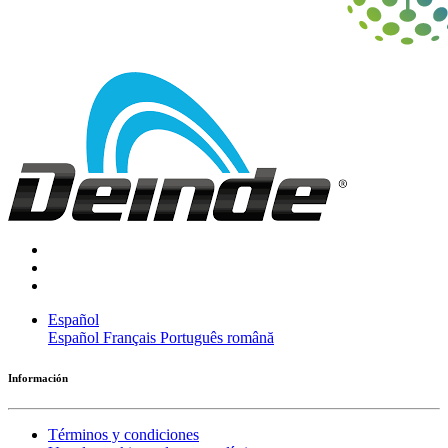
Español
Español
Français
Português
română
Información
Términos y condiciones