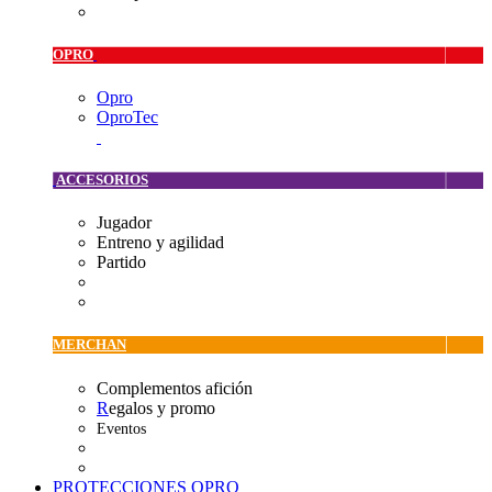
OPRO
Opro
OproTec
ACCESORIOS
Jugador
Entreno y agilidad
Partido
MERCHAN
Complementos afición
R
egalos y promo
Eventos
PROTECCIONES OPRO