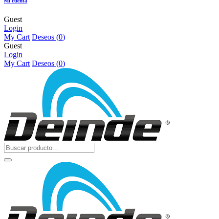
Mi cuenta
Guest
Login
My Cart
Deseos (
0
)
Guest
Login
My Cart
Deseos (
0
)