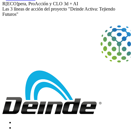
R[ECO]pera, ProAcción y CLO 3d + AI
Las 3 líneas de acción del proyecto "Deinde Activa: Tejiendo
Futuros"