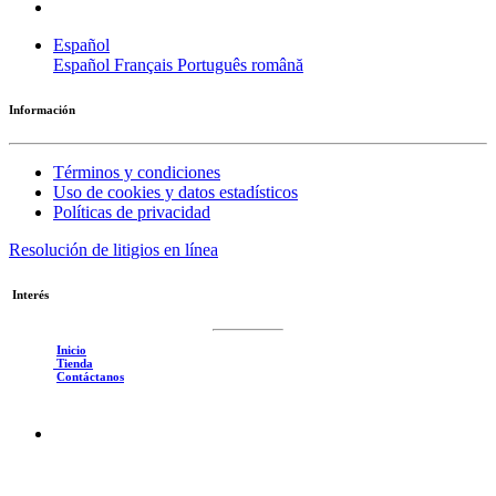
Español
Español
Français
Português
română
Información
Términos y condiciones
Uso de cookies y datos estadísticos
Políticas de privacidad
Resolución de litigios en línea
Interés
Inicio
Tienda
Contáctanos