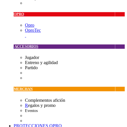
OPRO
Opro
OproTec
ACCESORIOS
Jugador
Entreno y agilidad
Partido
MERCHAN
Complementos afición
R
egalos y promo
Eventos
PROTECCIONES OPRO