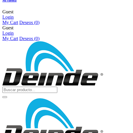
Mi cuenta
Guest
Login
My Cart
Deseos (
0
)
Guest
Login
My Cart
Deseos (
0
)