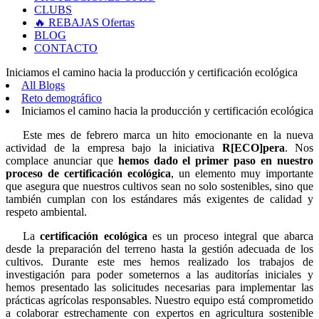
CLUBS
🔥 REBAJAS
Ofertas
BLOG
CONTACTO
Iniciamos el camino hacia la producción y certificación ecológica
All Blogs
Reto demográfico
Iniciamos el camino hacia la producción y certificación ecológica
Este mes de febrero marca un hito emocionante en la nueva
actividad de la empresa bajo la iniciativa
R[ECO]pera
. Nos
complace anunciar que
hemos dado el primer paso en nuestro
proceso de certificación ecológica
, un elemento muy importante
que asegura que nuestros cultivos sean no solo sostenibles, sino que
también cumplan con los estándares más exigentes de calidad y
respeto ambiental.
La
certificación ecológica
es un proceso integral que abarca
desde la preparación del terreno hasta la gestión adecuada de los
cultivos. Durante este mes hemos realizado los trabajos de
investigación para poder someternos a las auditorías iniciales y
hemos presentado las solicitudes necesarias para implementar las
prácticas agrícolas responsables. Nuestro equipo está comprometido
a colaborar estrechamente con expertos en agricultura sostenible