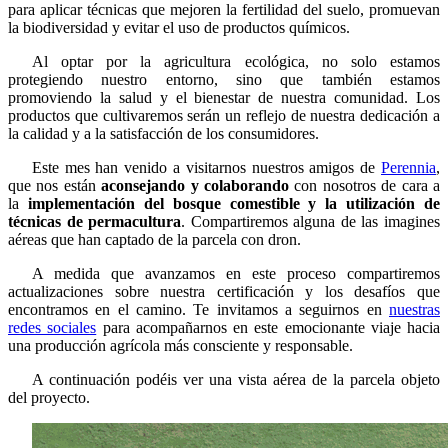
para aplicar técnicas que mejoren la fertilidad del suelo, promuevan
la biodiversidad y evitar el uso de productos químicos.
Al optar por la agricultura ecológica, no solo estamos
protegiendo nuestro entorno, sino que también estamos
promoviendo la salud y el bienestar de nuestra comunidad. Los
productos que cultivaremos serán un reflejo de nuestra dedicación a
la calidad y a la satisfacción de los consumidores.
Este mes han venido a visitarnos nuestros amigos de
Perennia
,
que nos están
aconsejando y colaborando
con nosotros de cara a
la
implementación del bosque comestible y la utilización de
técnicas de permacultura
. Compartiremos alguna de las imagines
aéreas que han captado de la parcela con dron.
A medida que avanzamos en este proceso compartiremos
actualizaciones sobre nuestra certificación y los desafíos que
encontramos en el camino. Te invitamos a seguirnos en
nuestras
redes sociales
para acompañarnos en este emocionante viaje hacia
una producción agrícola más consciente y responsable.
A continuación podéis ver una vista aérea de la parcela objeto
del proyecto.