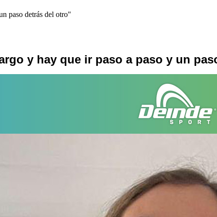
un paso detrás del otro"
argo y hay que ir paso a paso y un paso