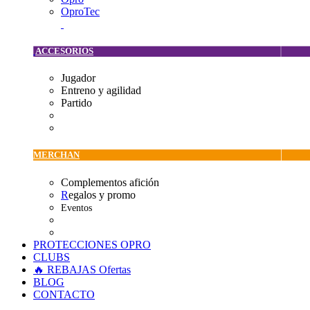
OproTec
ACCESORIOS
Jugador
Entreno y agilidad
Partido
MERCHAN
Complementos afición
R
egalos y promo
Eventos
PROTECCIONES OPRO
CLUBS
🔥 REBAJAS
Ofertas
BLOG
CONTACTO