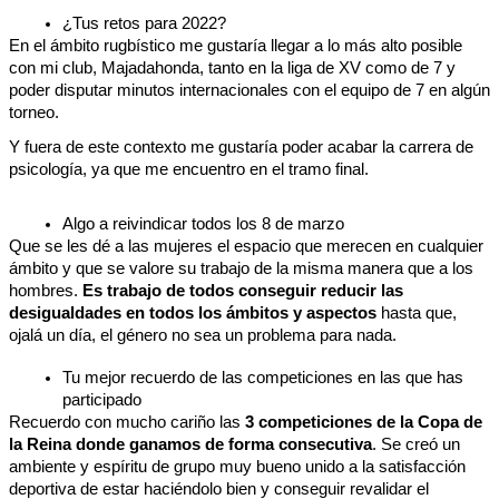
¿Tus retos para 2022?
En el ámbito rugbístico me gustaría llegar a lo más alto posible 
con mi club, Majadahonda, tanto en la liga de XV como de 7 y 
poder disputar minutos internacionales con el equipo de 7 en algún 
torneo. 
Y fuera de este contexto me gustaría poder acabar la carrera de 
psicología, ya que me encuentro en el tramo final.
Algo a reivindicar todos los 8 de marzo
Que se les dé a las mujeres el espacio que merecen en cualquier 
ámbito y que se valore su trabajo de la misma manera que a los 
hombres. 
Es trabajo de todos conseguir reducir las 
desigualdades en todos los ámbitos y aspectos
 hasta que, 
ojalá un día, el género no sea un problema para nada.
Tu mejor recuerdo de las competiciones en las que has 
participado
Recuerdo con mucho cariño las 
3 competiciones de la Copa de 
la Reina donde ganamos de forma consecutiva
. Se creó un 
ambiente y espíritu de grupo muy bueno unido a la satisfacción 
deportiva de estar haciéndolo bien y conseguir revalidar el 