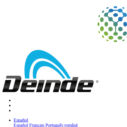
Español
Español
Français
Português
română