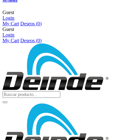
Mi cuenta
Guest
Login
My Cart
Deseos (
0
)
Guest
Login
My Cart
Deseos (
0
)