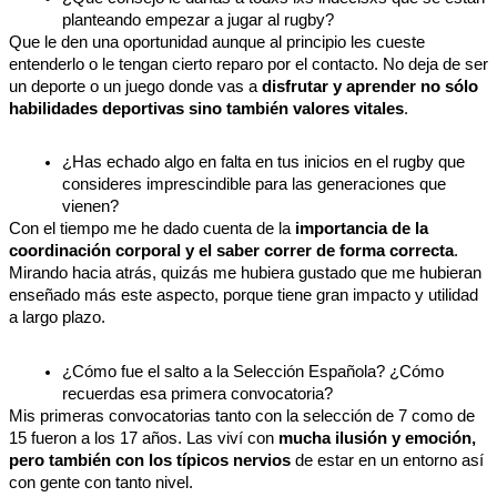
planteando empezar a jugar al rugby?
Que le den una oportunidad aunque al principio les cueste 
entenderlo o le tengan cierto reparo por el contacto. No deja de ser 
un deporte o un juego donde vas a 
disfrutar y aprender no sólo 
habilidades deportivas sino también valores vitales
.
¿Has echado algo en falta en tus inicios en el rugby que 
consideres imprescindible para las generaciones que 
vienen?
Con el tiempo me he dado cuenta de la 
importancia de la 
coordinación corporal y el saber correr de forma correcta
. 
Mirando hacia atrás, quizás me hubiera gustado que me hubieran 
enseñado más este aspecto, porque tiene gran impacto y utilidad 
a largo plazo.
¿Cómo fue el salto a la Selección Española? ¿Cómo 
recuerdas esa primera convocatoria?
Mis primeras convocatorias tanto con la selección de 7 como de 
15 fueron a los 17 años. Las viví con 
mucha ilusión y emoción, 
pero también con los típicos nervios
 de estar en un entorno así 
con gente con tanto nivel. 