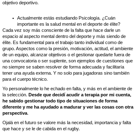
objetivo deportivo. 
Actualmente estás estudiando Psicología. ¿Cuán 
importante es la salud mental en el deporte de élite? 
Cada vez soy más consciente de la falta que hace darle un 
espacio al aspecto mental dentro del deporte y más siendo de 
élite. Es fundamental para el trabajo tanto individual como de 
grupo. Aspectos como la presión, motivación, actitud, el ambiente 
de un equipo, alcanzar objetivos o el gestionar quedarte fuera de 
una convocatoria o ser suplente, son ejemplos de cuestiones que 
no siempre se saben resolver de forma adecuada y facilitaría 
tener una ayuda externa. Y no solo para jugadoras sino también 
para el cuerpo técnico. 
Yo personalmente lo he echado en falta, y más en el ambiente de 
la selección. 
Desde que decidí acudir a terapia por mi cuenta, 
he sabido gestionar todo tipo de situaciones de forma 
diferente y me ha ayudado a madurar y ver las cosas con otra 
perspectiva
. 
Ojalá en el futuro se valore más la necesidad, importancia y falta 
que hace y se le de cabida en el rugby. 