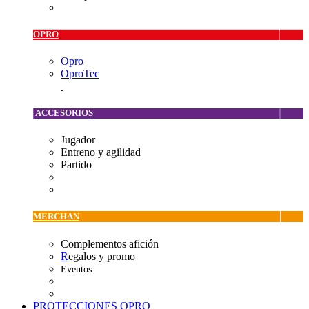
OPRO
Opro
OproTec
ACCESORIOS
Jugador
Entreno y agilidad
Partido
MERCHAN
Complementos afición
R
egalos y promo
Eventos
PROTECCIONES OPRO