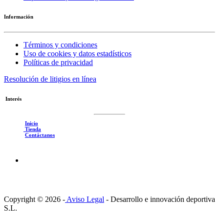
Información
Términos y condiciones
Uso de cookies y datos estadísticos
Políticas de privacidad
Resolución de litigios en línea
Interés
Inicio
Tienda
Contáctanos
Copyright © 2026 -
Aviso Legal
-
Desarrollo e innovación deportiva
S.L.