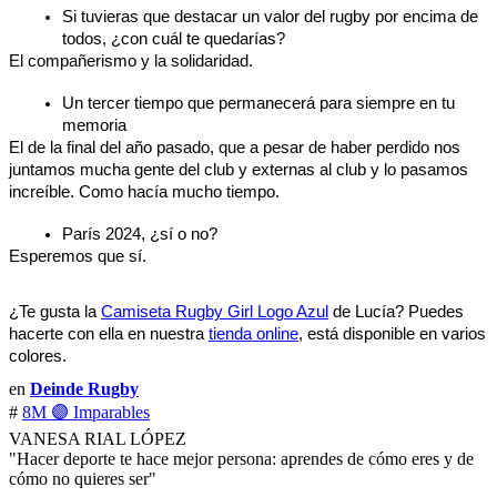
Si tuvieras que destacar un valor del rugby por encima de 
todos, ¿con cuál te quedarías?
El compañerismo y la solidaridad.
Un tercer tiempo que permanecerá para siempre en tu 
memoria
El de la final del año pasado, que a pesar de haber perdido nos 
juntamos mucha gente del club y externas al club y lo pasamos 
increíble. Como hacía mucho tiempo. 
París 2024, ¿sí o no?
Esperemos que sí.
¿Te gusta la 
Camiseta Rugby Girl Logo Azul
 de Lucía? Puedes 
hacerte con ella en nuestra 
tienda online
, está disponible en varios 
colores.
en
Deinde Rugby
#
8M 🟣 Imparables
VANESA RIAL LÓPEZ
"Hacer deporte te hace mejor persona: aprendes de cómo eres y de
cómo no quieres ser"