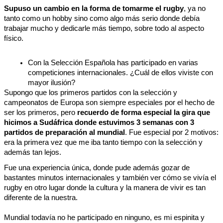
Supuso un cambio en la forma de tomarme el rugby
, ya no 
tanto como un hobby sino como algo más serio donde debía 
trabajar mucho y dedicarle más tiempo, sobre todo al aspecto 
físico. 
Con la Selección Española has participado en varias 
competiciones internacionales. ¿Cuál de ellos viviste con 
mayor ilusión?
Supongo que los primeros partidos con la selección y 
campeonatos de Europa son siempre especiales por el hecho de 
ser los primeros, pero 
recuerdo de forma especial la gira que 
hicimos a Sudáfrica donde estuvimos 3 semanas con 3 
partidos de preparación al mundial
. Fue especial por 2 motivos: 
era la primera vez que me iba tanto tiempo con la selección y 
además tan lejos. 
Fue una experiencia única, donde pude además gozar de 
bastantes minutos internacionales y también ver cómo se vivía el 
rugby en otro lugar donde la cultura y la manera de vivir es tan 
diferente de la nuestra.
Mundial todavía no he participado en ninguno, es mi espinita y 