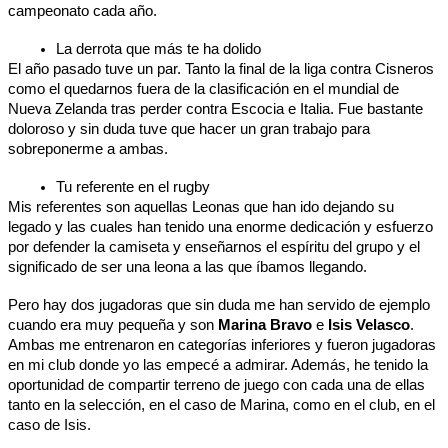
campeonato cada año.
La derrota que más te ha dolido
El año pasado tuve un par. Tanto la final de la liga contra Cisneros 
como el quedarnos fuera de la clasificación en el mundial de 
Nueva Zelanda tras perder contra Escocia e Italia. Fue bastante 
doloroso y sin duda tuve que hacer un gran trabajo para 
sobreponerme a ambas.
Tu referente en el rugby
Mis referentes son aquellas Leonas que han ido dejando su 
legado y las cuales han tenido una enorme dedicación y esfuerzo 
por defender la camiseta y enseñarnos el espíritu del grupo y el 
significado de ser una leona a las que íbamos llegando. 
Pero hay dos jugadoras que sin duda me han servido de ejemplo 
cuando era muy pequeña y son 
Marina Bravo 
e
 Isis Velasco
. 
Ambas me entrenaron en categorías inferiores y fueron jugadoras 
en mi club donde yo las empecé a admirar. Además, he tenido la 
oportunidad de compartir terreno de juego con cada una de ellas 
tanto en la selección, en el caso de Marina, como en el club, en el 
caso de Isis.