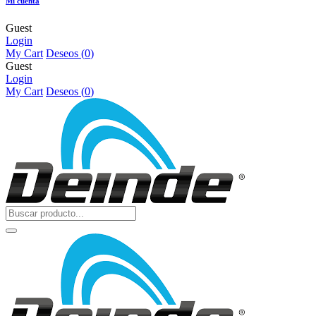
Mi cuenta
Guest
Login
My Cart
Deseos (
0
)
Guest
Login
My Cart
Deseos (
0
)