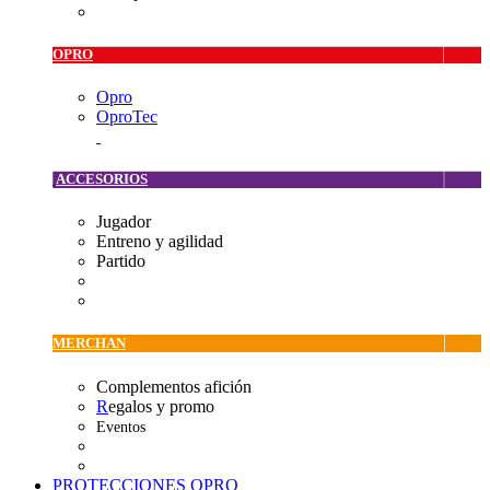
OPRO
Opro
OproTec
ACCESORIOS
Jugador
Entreno y agilidad
Partido
MERCHAN
Complementos afición
R
egalos y promo
Eventos
PROTECCIONES OPRO