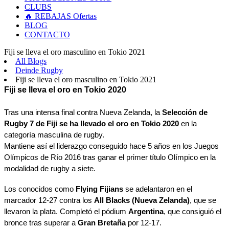
CLUBS
🔥 REBAJAS
Ofertas
BLOG
CONTACTO
Fiji se lleva el oro masculino en Tokio 2021
All Blogs
Deinde Rugby
Fiji se lleva el oro masculino en Tokio 2021
Fiji se lleva el oro en Tokio 2020
Tras una intensa final contra Nueva Zelanda, la 
Selección de 
Rugby 7 de Fiji
se ha llevado el oro en Tokio 2020
 en la 
categoría masculina de rugby. 
Mantiene así el liderazgo conseguido hace 5 años en los Juegos 
Olímpicos de Río 2016 tras ganar el primer título Olímpico en la 
modalidad de rugby a siete.
Los conocidos como 
Flying Fijians
 se adelantaron en el 
marcador 12-27 contra los 
All Blacks (Nueva Zelanda)
, que se 
llevaron la plata. Completó el pódium 
Argentina
, que consiguió el 
bronce tras superar a 
Gran Bretaña
 por 12-17.   