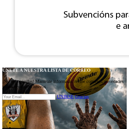
ÚNETE A NUESTRA LISTA DE CORREO
¡No te lo pierdas! Mantente informado: recibe consejos, novedades
y descuentos exclusivos
UNIRSE
Gracias