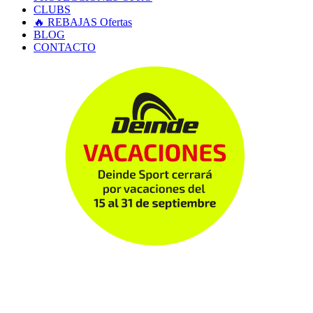
CLUBS
🔥 REBAJAS
Ofertas
BLOG
CONTACTO
MADE FOR