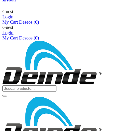
Mi cuenta
Guest
Login
My Cart
Deseos (
0
)
Guest
Login
My Cart
Deseos (
0
)