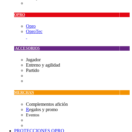
OPRO
Opro
OproTec
ACCESORIOS
Jugador
Entreno y agilidad
Partido
MERCHAN
Complementos afición
R
egalos y promo
Eventos
PROTECCIONES OPRO