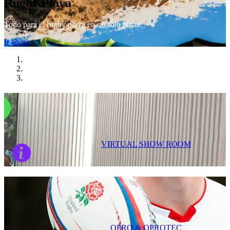
Rugby Playa
Todo para el rugby playa en un solo lugar.
Ir ahora
VIRTUAL SHOW ROOM
OPRO & OPROTEC