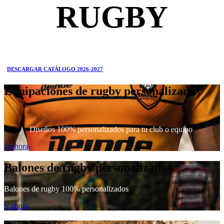
RUGBY
DESCARGAR CATÁLOGO 2026-2027
Equipaciones de rugby personalizadas
Diseños 100% personalizados para tu club o equipo
Ir ahora
Balones de rugby personalizados
Balones de rugby 100% personalizados
Ir ahora