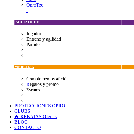
OproTec
ACCESORIOS
Jugador
Entreno y agilidad
Partido
MERCHAN
Complementos afición
R
egalos y promo
Eventos
PROTECCIONES OPRO
CLUBS
🔥 REBAJAS
Ofertas
BLOG
CONTACTO