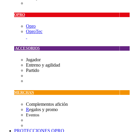
OPRO
Opro
OproTec
ACCESORIOS
Jugador
Entreno y agilidad
Partido
MERCHAN
Complementos afición
R
egalos y promo
Eventos
PROTECCIONES OPRO