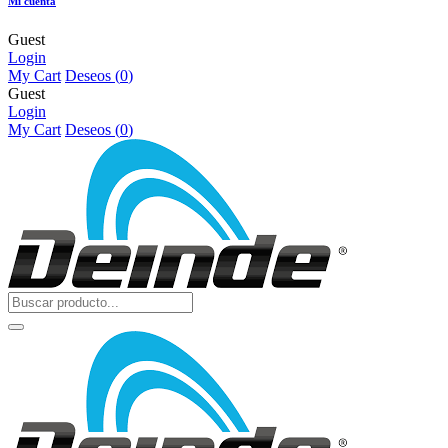
Mi cuenta
Guest
Login
My Cart
Deseos (
0
)
Guest
Login
My Cart
Deseos (
0
)